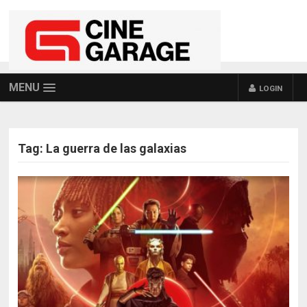
MENU
LOGIN
Tag:
La guerra de las galaxias
POSTS NAVIGATION