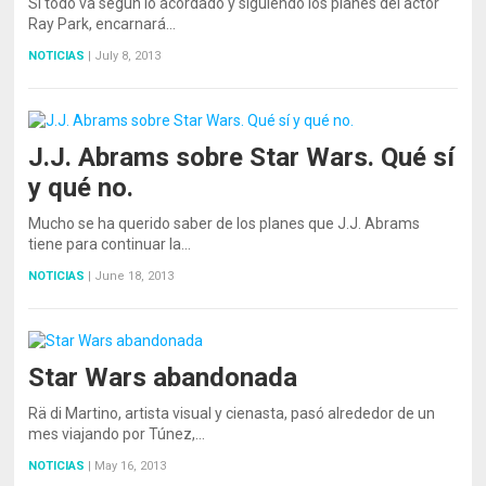
Si todo va según lo acordado y siguiendo los planes del actor
Ray Park, encarnará…
NOTICIAS
|
July 8, 2013
J.J. Abrams sobre Star Wars. Qué sí
y qué no.
Mucho se ha querido saber de los planes que J.J. Abrams
tiene para continuar la…
NOTICIAS
|
June 18, 2013
Star Wars abandonada
Rä di Martino, artista visual y cienasta, pasó alrededor de un
mes viajando por Túnez,…
NOTICIAS
|
May 16, 2013