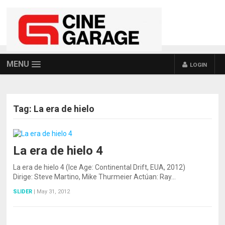
MENU
LOGIN
Tag:
La era de hielo
La era de hielo 4
La era de hielo 4 (Ice Age: Continental Drift, EUA, 2012)
Dirige: Steve Martino, Mike Thurmeier Actúan: Ray…
SLIDER
|
May 31, 2012