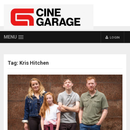
MENU
LOGIN
Tag:
Kris Hitchen