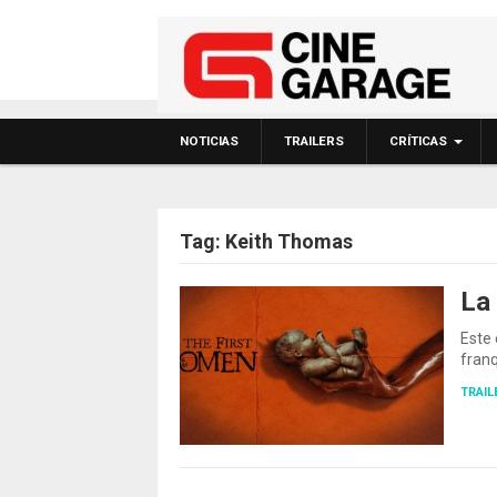
NOTICIAS
TRAILERS
CRÍTICAS
Tag:
Keith Thomas
La
Este 
franq
TRAIL