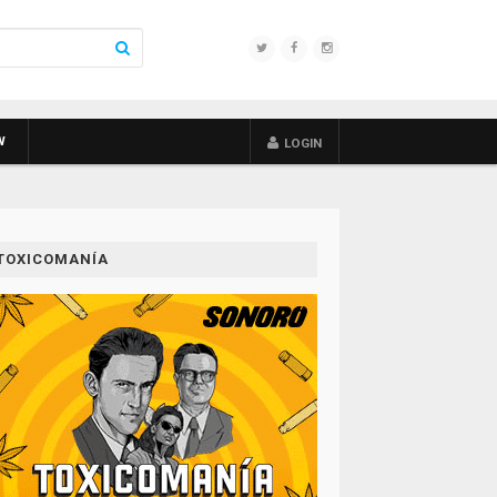
W
LOGIN
TOXICOMANÍA