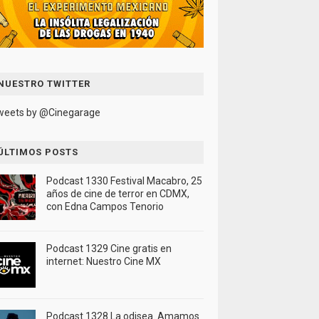
NUESTRO TWITTER
weets by @Cinegarage
ÚLTIMOS POSTS
Podcast 1330 Festival Macabro, 25
años de cine de terror en CDMX,
con Edna Campos Tenorio
Podcast 1329 Cine gratis en
internet: Nuestro Cine MX
Podcast 1328 La odisea. Amamos