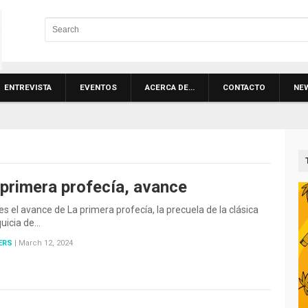
ENTREVISTA
EVENTOS
ACERCA DE…
CONTACTO
NE
 primera profecía, avance
es el avance de La primera profecía, la precuela de la clásica
uicia de…
ERS
|
March 12, 2024