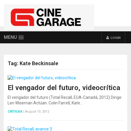
MENU
LOGIN
Tag:
Kate Beckinsale
El vengador del futuro, videocrítica
El vengador del futuro (Total Recall, EUA-Canadá, 2012) Dirige:
Len Wiseman Actúan: Colin Farrell, Kate…
CRÍTICAS
|
August 10, 2012