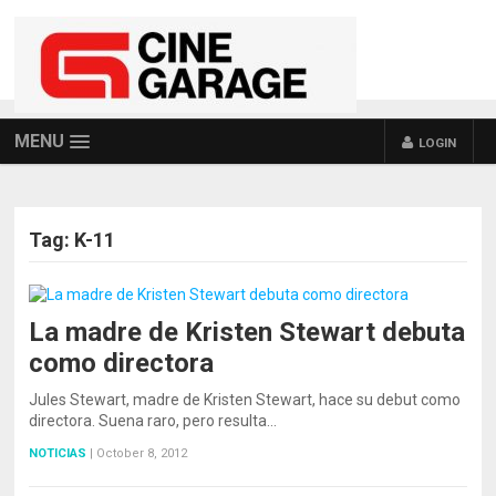
MENU
LOGIN
Tag:
K-11
La madre de Kristen Stewart debuta
como directora
Jules Stewart, madre de Kristen Stewart, hace su debut como
directora. Suena raro, pero resulta…
NOTICIAS
|
October 8, 2012