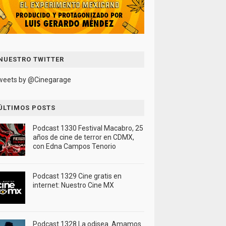
NUESTRO TWITTER
weets by @Cinegarage
ÚLTIMOS POSTS
Podcast 1330 Festival Macabro, 25
años de cine de terror en CDMX,
con Edna Campos Tenorio
Podcast 1329 Cine gratis en
internet: Nuestro Cine MX
Podcast 1328 La odisea. Amamos