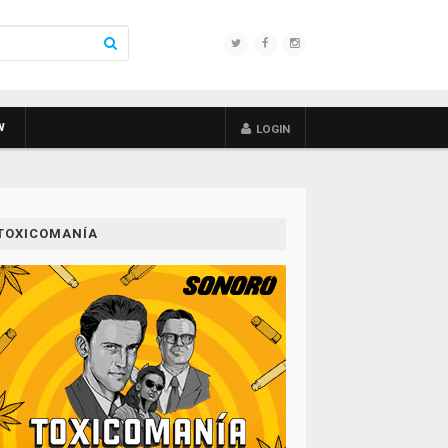
W
LOGIN
TOXICOMANÍA