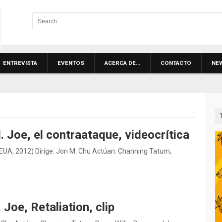
ENTREVISTA
EVENTOS
ACERCA DE…
CONTACTO
NE
I. Joe, el contraataque, videocrítica
on, EUA, 2012) Dirige: Jon M. Chu Actúan: Channing Tatum,
. Joe, Retaliation, clip