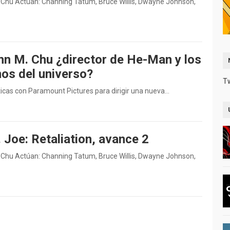
 M. Chu Actúan: Channing Tatum, Bruce Willis, Dwayne Johnson,
hn M. Chu ¿director de He-Man y los
os del universo?
T
láticas con Paramount Pictures para dirigir una nueva…
. Joe: Retaliation, avance 2
 M. Chu Actúan: Channing Tatum, Bruce Willis, Dwayne Johnson,