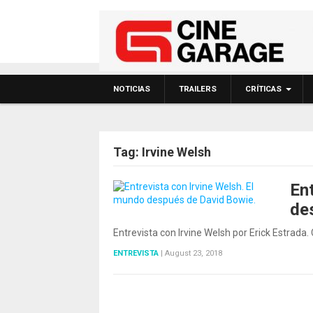
NOTICIAS
TRAILERS
CRÍTICAS
Tag:
Irvine Welsh
En
de
Entrevista con Irvine Welsh por Erick Estrada
ENTREVISTA
|
August 23, 2018