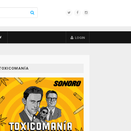
W
LOGIN
TOXICOMANÍA