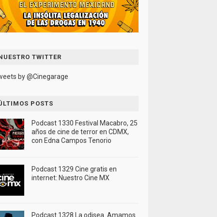
NUESTRO TWITTER
weets by @Cinegarage
ÚLTIMOS POSTS
Podcast 1330 Festival Macabro, 25
años de cine de terror en CDMX,
con Edna Campos Tenorio
Podcast 1329 Cine gratis en
internet: Nuestro Cine MX
Podcast 1328 La odisea. Amamos