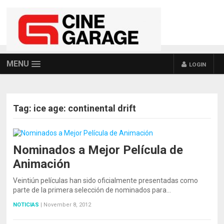
MENU
LOGIN
Tag:
ice age: continental drift
Nominados a Mejor Película de
Animación
Veintiún películas han sido oficialmente presentadas como
parte de la primera selección de nominados para…
NOTICIAS
|
November 8, 2012