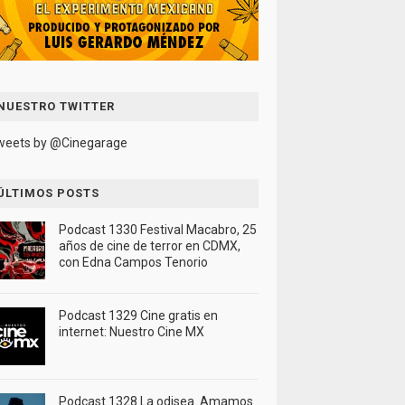
NUESTRO TWITTER
weets by @Cinegarage
ÚLTIMOS POSTS
Podcast 1330 Festival Macabro, 25
años de cine de terror en CDMX,
con Edna Campos Tenorio
Podcast 1329 Cine gratis en
internet: Nuestro Cine MX
Podcast 1328 La odisea. Amamos