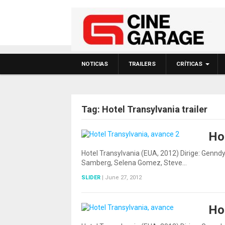
NOTICIAS
TRAILERS
CRÍTICAS
Tag:
Hotel Transylvania trailer
Ho
Hotel Transylvania (EUA, 2012) Dirige: Genn
Samberg, Selena Gomez, Steve…
SLIDER
|
June 27, 2012
Ho