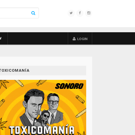
W
LOGIN
TOXICOMANÍA