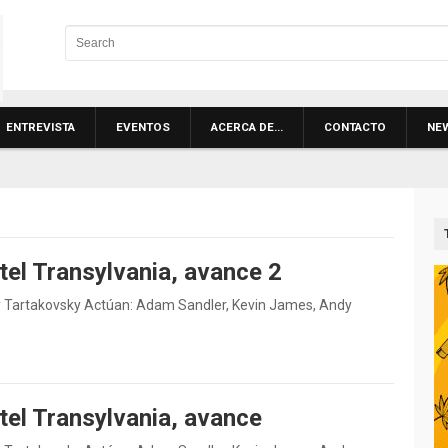
ENTREVISTA
EVENTOS
ACERCA DE…
CONTACTO
NE
tel Transylvania, avance 2
dy Tartakovsky Actúan: Adam Sandler, Kevin James, Andy
tel Transylvania, avance