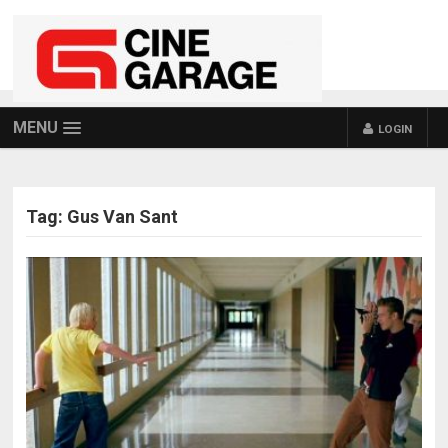
MENU
LOGIN
Tag:
Gus Van Sant