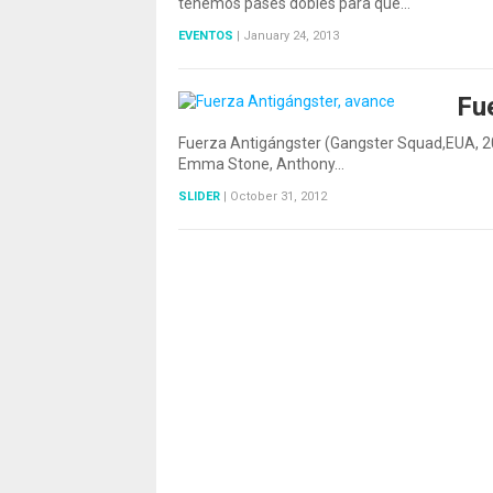
tenemos pases dobles para que…
EVENTOS
|
January 24, 2013
Fu
Fuerza Antigángster (Gangster Squad,EUA, 20
Emma Stone, Anthony…
SLIDER
|
October 31, 2012