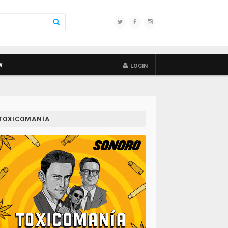
W
LOGIN
TOXICOMANÍA