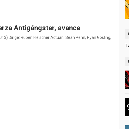
erza Antigángster, avance
13) Dirige: Ruben Fleischer Actúan: Sean Penn, Ryan Gosling,
T