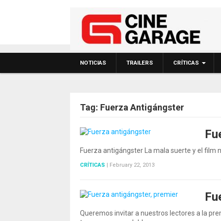
NOTICIAS
TRAILERS
CRÍTICAS
Tag:
Fuerza Antigángster
Fu
Fuerza antigángster La mala suerte y el film 
CRÍTICAS
|
February 22, 2013
Fu
Queremos invitar a nuestros lectores a la pr