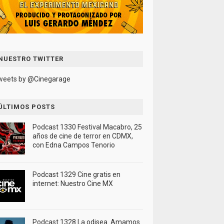
NUESTRO TWITTER
weets by @Cinegarage
ÚLTIMOS POSTS
Podcast 1330 Festival Macabro, 25
años de cine de terror en CDMX,
con Edna Campos Tenorio
Podcast 1329 Cine gratis en
internet: Nuestro Cine MX
Podcast 1328 La odisea. Amamos