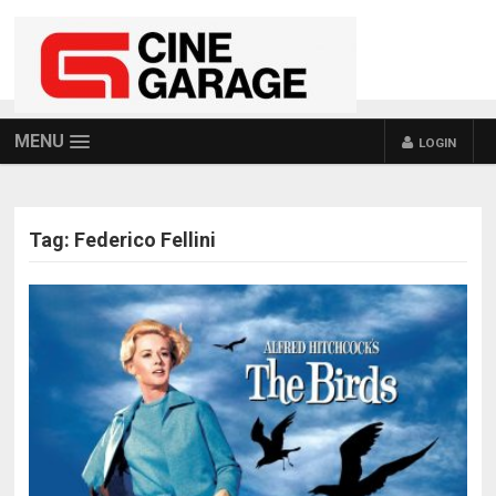
MENU
LOGIN
Tag:
Federico Fellini