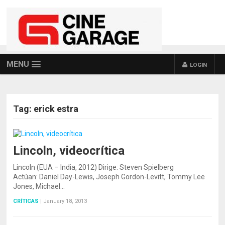
MENU
LOGIN
Tag:
erick estra
Lincoln, videocrítica
Lincoln (EUA – India, 2012) Dirige: Steven Spielberg
Actúan: Daniel Day-Lewis, Joseph Gordon-Levitt, Tommy Lee
Jones, Michael…
CRÍTICAS
|
January 18, 2013