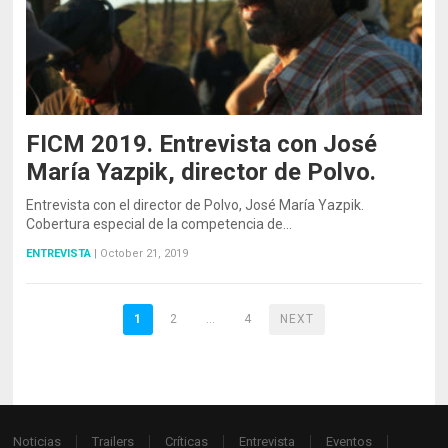
FICM 2019. Entrevista con José
María Yazpik, director de Polvo.
Entrevista con el director de Polvo, José María Yazpik.
Cobertura especial de la competencia de…
ENTREVISTA
|
October 21, 2019
1
2
…
4
NEXT
Noticias
Trailers
Críticas
Entrevista
Eventos