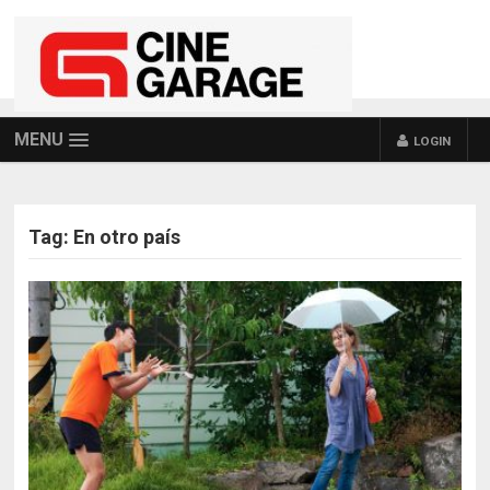
MENU
LOGIN
Tag:
En otro país