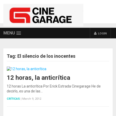
MENU
LOGIN
Tag:
El silencio de los inocentes
12 horas, la anticrítica
12 horas La anticrítica Por Erick Estrada Cinegarage He de
decirlo, es una de las…
CRÍTICAS
|
March 9, 2012