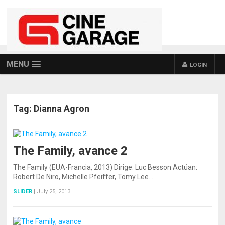
MENU
LOGIN
Tag:
Dianna Agron
The Family, avance 2
The Family (EUA-Francia, 2013) Dirige: Luc Besson Actúan:
Robert De Niro, Michelle Pfeiffer, Tomy Lee…
SLIDER
|
July 25, 2013