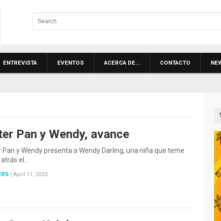
ENTREVISTA
EVENTOS
ACERCA DE…
CONTACTO
NE
ter Pan y Wendy, avance
r Pan y Wendy presenta a Wendy Darling, una niña que teme
 atrás el…
ERS
|
April 11, 2023