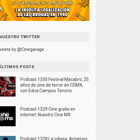
NUESTRO TWITTER
weets by @Cinegarage
ÚLTIMOS POSTS
Podcast 1330 Festival Macabro, 25
años de cine de terror en CDMX,
con Edna Campos Tenorio
Podcast 1329 Cine gratis en
internet: Nuestro Cine MX
Podcast 1328 La odisea. Amamos