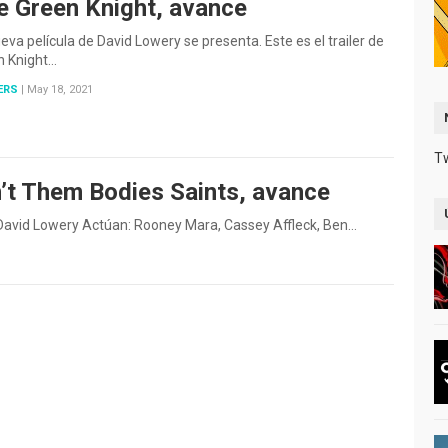
e Green Knight, avance
eva película de David Lowery se presenta. Este es el trailer de
n Knight…
ERS
|
May 18, 2021
T
n’t Them Bodies Saints, avance
 David Lowery Actúan: Rooney Mara, Cassey Affleck, Ben…