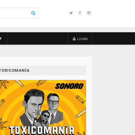
W
LOGIN
TOXICOMANÍA