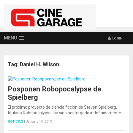
MENU
LOGIN
Tag:
Daniel H. Wilson
Posponen Robopocalypse de
Spielberg
El próximo proyecto de ciencia ficción de Steven Spielberg,
titulado Robopocalypse, ha sido postergado indefinidamente…
NOTICIAS
|
January 15, 2013