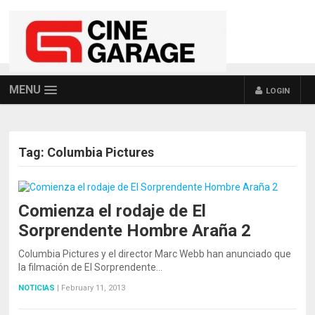
MENU
LOGIN
Tag:
Columbia Pictures
Comienza el rodaje de El
Sorprendente Hombre Araña 2
Columbia Pictures y el director Marc Webb han anunciado que
la filmación de El Sorprendente…
NOTICIAS
|
February 11, 2013