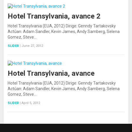
Hotel Transylvania, avance 2
Hotel Transylvania (EUA, 2012) Dirige: Genndy Tartakovsky
Actúan: Adam Sandler, Kevin James, Andy Samberg, Selena
Gomez, Steve…
SLIDER
|
June 27, 2012
Hotel Transylvania, avance
Hotel Transylvania (EUA, 2012) Dirige: Genndy Tartakovsky
Actúan: Adam Sandler, Kevin James, Andy Samberg, Selena
Gomez, Steve…
SLIDER
|
April 5, 2012