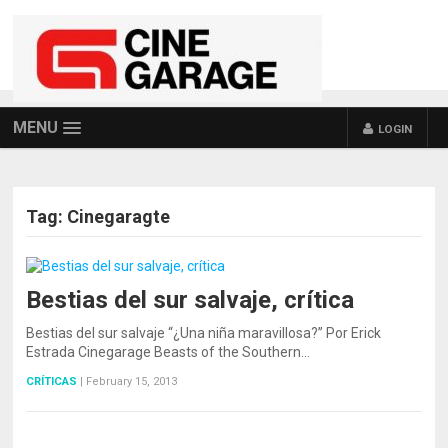
MENU
LOGIN
Tag:
Cinegaragte
Bestias del sur salvaje, crítica
Bestias del sur salvaje “¿Una niña maravillosa?” Por Erick
Estrada Cinegarage Beasts of the Southern…
CRÍTICAS
|
February 15, 2013