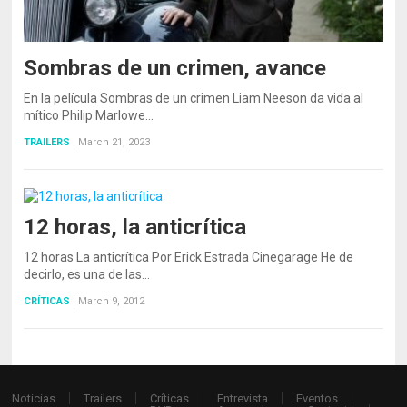
Sombras de un crimen, avance
En la película Sombras de un crimen Liam Neeson da vida al
mítico Philip Marlowe…
TRAILERS
|
March 21, 2023
12 horas, la anticrítica
12 horas La anticrítica Por Erick Estrada Cinegarage He de
decirlo, es una de las…
CRÍTICAS
|
March 9, 2012
Noticias
Trailers
Críticas
Entrevista
Eventos