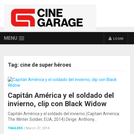
MENU
LOGIN
Tag:
cine de super héroes
POSTS NAVIGATION
Capitán América y el soldado del
invierno, clip con Black Widow
Capitán América y el soldado del invierno (Captain America:
The Winter Soldier, EUA, 2014) Dirige: Anthony…
TRAILERS
|
March 27, 2014