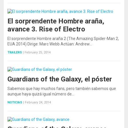
El sorprendente Hombre araña,
avance 3. Rise of Electro
El sorprendente Hombre araña 2 (The Amazing Spider-Man 2,
EUA 2014) Dirige: Marc Webb Actúan: Andrew…
TRAILERS
|
February 25, 2014
Guardians of the Galaxy, el póster
Sabemos que hay muchos fans, pero también sabemos que
aunque haya quizá igual número de…
NOTICIAS
|
February 24, 2014