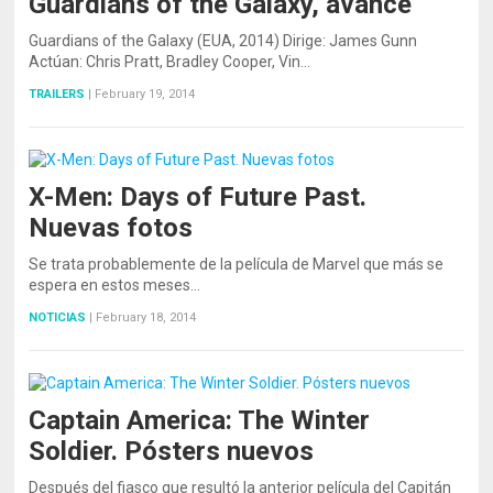
Guardians of the Galaxy, avance
Guardians of the Galaxy (EUA, 2014) Dirige: James Gunn
Actúan: Chris Pratt, Bradley Cooper, Vin…
TRAILERS
|
February 19, 2014
X-Men: Days of Future Past.
Nuevas fotos
Se trata probablemente de la película de Marvel que más se
espera en estos meses…
NOTICIAS
|
February 18, 2014
Captain America: The Winter
Soldier. Pósters nuevos
Después del fiasco que resultó la anterior película del Capitán