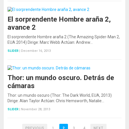
El sorprendente Hombre araña 2,
avance 2
El sorprendente Hombre araña 2 (The Amazing Spider-Man 2,
EUA 2014) Dirige: Marc Webb Actúan: Andrew…
SLIDER
|
December 16, 2013
Thor: un mundo oscuro. Detrás de
cámaras
Thor: un mundo oscuro (Thor: The Dark World, EUA, 2013)
Dirige: Alan Taylor Actúan: Chris Hemsworth, Natalie…
SLIDER
|
November 28, 2013
PREVIOUS
1
2
3
4
NEXT