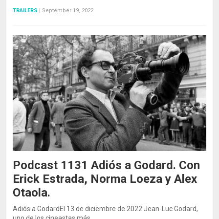
TRAILERS
|
September 19, 2022
Podcast 1131 Adiós a Godard. Con
Erick Estrada, Norma Loeza y Alex
Otaola.
Adiós a GodardEl 13 de diciembre de 2022 Jean-Luc Godard,
uno de los cineastas más…