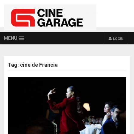
MENU
LOGIN
Tag:
cine de Francia
POSTS NAVIGATION