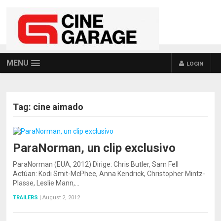
MENU
LOGIN
Tag:
cine aimado
ParaNorman, un clip exclusivo
ParaNorman (EUA, 2012) Dirige: Chris Butler, Sam Fell
Actúan: Kodi Smit-McPhee, Anna Kendrick, Christopher Mintz-
Plasse, Leslie Mann,…
TRAILERS
|
August 2, 2012