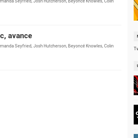
 Amanda Seyfried, Josh Hutcherson, Beyoncé Knowles, Colin
ic, avance
 Amanda Seyfried, Josh Hutcherson, Beyoncé Knowles, Colin
T