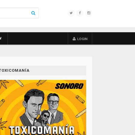
W
LOGIN
TOXICOMANÍA