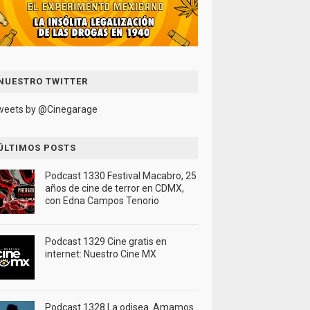
NUESTRO TWITTER
weets by @Cinegarage
ÚLTIMOS POSTS
Podcast 1330 Festival Macabro, 25
años de cine de terror en CDMX,
con Edna Campos Tenorio
Podcast 1329 Cine gratis en
internet: Nuestro Cine MX
Podcast 1328 La odisea. Amamos