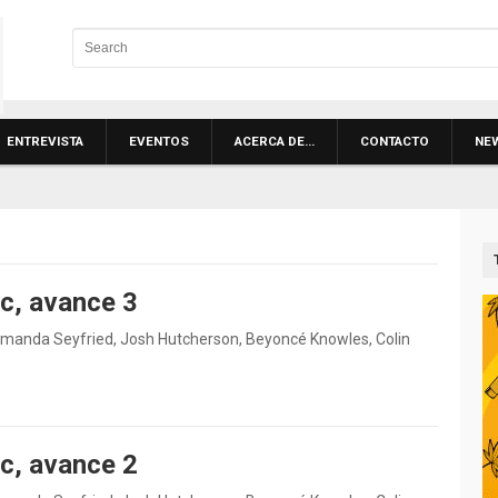
ENTREVISTA
EVENTOS
ACERCA DE…
CONTACTO
NE
ic, avance 3
 Amanda Seyfried, Josh Hutcherson, Beyoncé Knowles, Colin
ic, avance 2