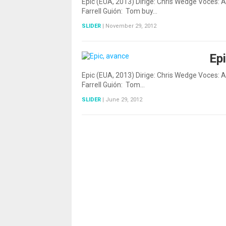
Epic (EUA, 2013) Dirige: Chris Wedge Voces:
Farrell Guión: Tom buy…
SLIDER
|
November 29, 2012
Ep
Epic (EUA, 2013) Dirige: Chris Wedge Voces:
Farrell Guión: Tom…
SLIDER
|
June 29, 2012