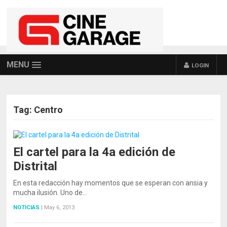
MENU
LOGIN
Tag:
Centro
El cartel para la 4a edición de
Distrital
En esta redacción hay momentos que se esperan con ansia y
mucha ilusión. Uno de…
NOTICIAS
|
May 6, 2013