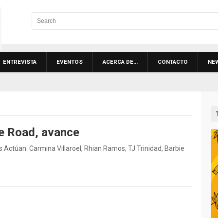
ENTREVISTA
EVENTOS
ACERCA DE…
CONTACTO
NE
e Road, avance
s Actúan: Carmina Villaroel, Rhian Ramos, TJ Trinidad, Barbie