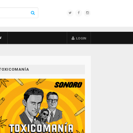
W
LOGIN
TOXICOMANÍA