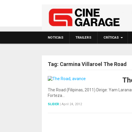
NOTICIAS
TRAILERS
CRÍTICAS
Tag:
Carmina Villaroel The Road
Th
The Road (Filipinas, 2011) Dirige: Yam Larana
Forteza…
SLIDER
|
April 24, 2012