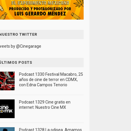
NUESTRO TWITTER
weets by @Cinegarage
ÚLTIMOS POSTS
Podcast 1330 Festival Macabro, 25
años de cine de terror en CDMX,
con Edna Campos Tenorio
Podcast 1329 Cine gratis en
internet: Nuestro Cine MX
Podcast 1328 La odisea. Amamos