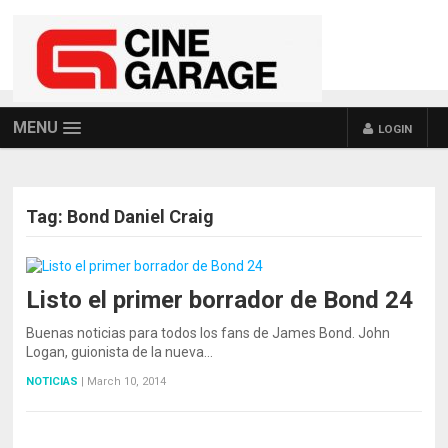
MENU
LOGIN
Tag:
Bond Daniel Craig
Listo el primer borrador de Bond 24
Buenas noticias para todos los fans de James Bond. John
Logan, guionista de la nueva…
NOTICIAS
|
March 10, 2014