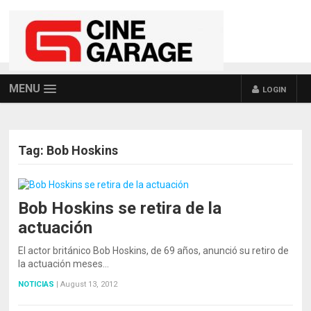
MENU
LOGIN
Tag:
Bob Hoskins
Bob Hoskins se retira de la
actuación
El actor británico Bob Hoskins, de 69 años, anunció su retiro de
la actuación meses…
NOTICIAS
|
August 13, 2012