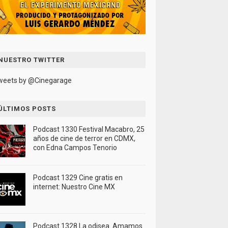
NUESTRO TWITTER
weets by @Cinegarage
ÚLTIMOS POSTS
Podcast 1330 Festival Macabro, 25
años de cine de terror en CDMX,
con Edna Campos Tenorio
Podcast 1329 Cine gratis en
internet: Nuestro Cine MX
Podcast 1328 La odisea. Amamos