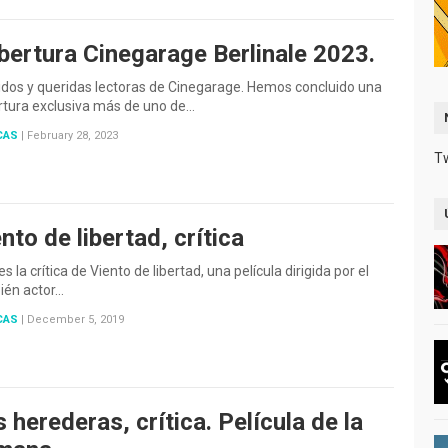
bertura Cinegarage Berlinale 2023.
dos y queridas lectoras de Cinegarage. Hemos concluido una
rtura exclusiva más de uno de…
CAS
|
February 28, 2023
T
nto de libertad, crítica
es la crítica de Viento de libertad, una película dirigida por el
ién actor…
CAS
|
December 5, 2019
 herederas, crítica. Película de la