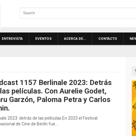
ENTREVISTA
EVENTOS
ACERCA DE…
CONTACTO
NE
dcast 1157 Berlinale 2023: Detrás
las películas. Con Aurelie Godet,
ru Garzón, Paloma Petra y Carlos
in.
nale 2023: detrás de las películas.En 2023 el Festival
nacional de Cine de Berlín fue…