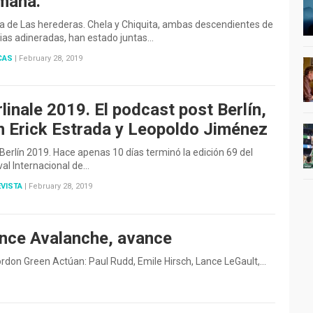
mana.
ca de Las herederas. Chela y Chiquita, ambas descendientes de
ias adineradas, han estado juntas…
CAS
|
February 28, 2019
linale 2019. El podcast post Berlín,
n Erick Estrada y Leopoldo Jiménez
Berlín 2019. Hace apenas 10 días terminó la edición 69 del
val Internacional de…
VISTA
|
February 28, 2019
ince Avalanche, avance
ordon Green Actúan: Paul Rudd, Emile Hirsch, Lance LeGault,…