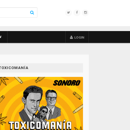
W
LOGIN
TOXICOMANÍA