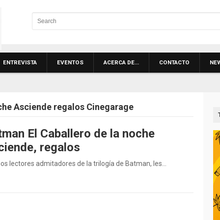
ENTREVISTA
EVENTOS
ACERCA DE…
CONTACTO
NE
oche Asciende regalos Cinegarage
tman El Caballero de la noche
ciende, regalos
lectores admitadores de la trilogía de Batman, les…