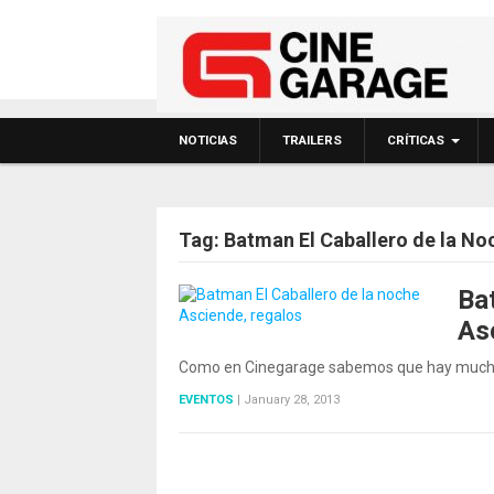
NOTICIAS
TRAILERS
CRÍTICAS
Tag:
Batman El Caballero de la N
Ba
As
Como en Cinegarage sabemos que hay muchos 
EVENTOS
|
January 28, 2013