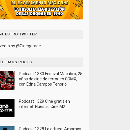
NUESTRO TWITTER
weets by @Cinegarage
ÚLTIMOS POSTS
Podcast 1330 Festival Macabro, 25
años de cine de terror en CDMX,
con Edna Campos Tenorio
Podcast 1329 Cine gratis en
internet: Nuestro Cine MX
Podcast 1328 La odisea. Amamos