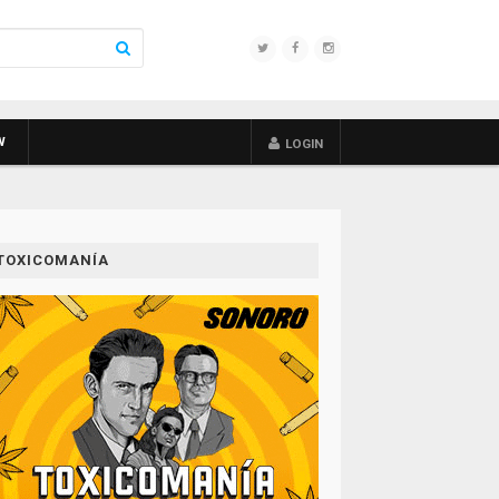
W
LOGIN
TOXICOMANÍA