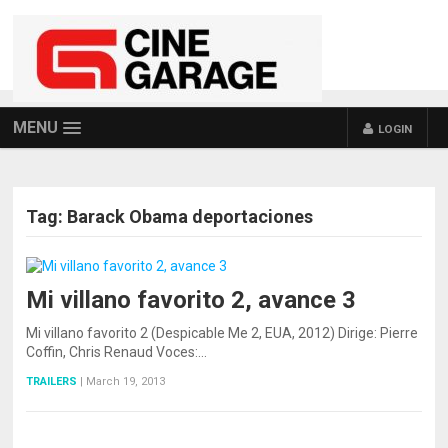
MENU
LOGIN
Tag:
Barack Obama deportaciones
Mi villano favorito 2, avance 3
Mi villano favorito 2 (Despicable Me 2, EUA, 2012) Dirige: Pierre
Coffin, Chris Renaud Voces:…
TRAILERS
|
March 19, 2013