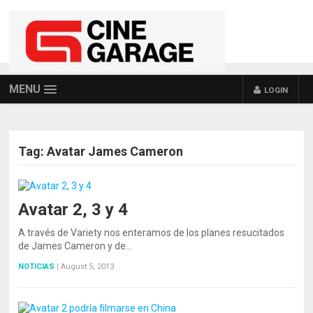
MENU
LOGIN
Tag:
Avatar James Cameron
Avatar 2, 3 y 4
A través de Variety nos enteramos de los planes resucitados
de James Cameron y de…
NOTICIAS
|
August 5, 2013