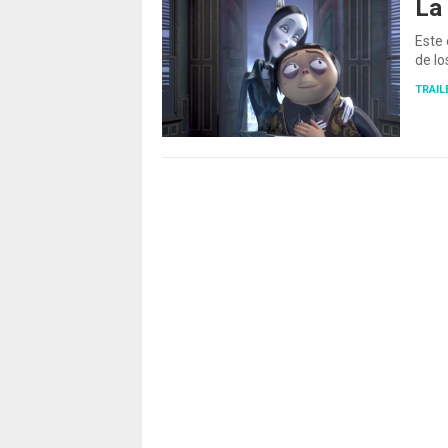
La
Este 
de lo
TRAIL