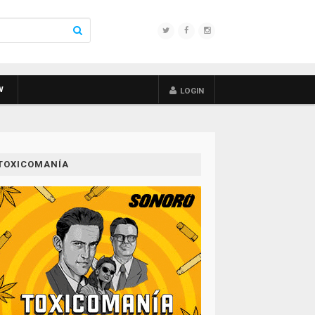
W
LOGIN
TOXICOMANÍA