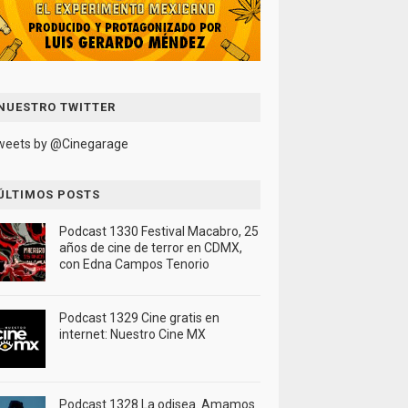
NUESTRO TWITTER
weets by @Cinegarage
ÚLTIMOS POSTS
Podcast 1330 Festival Macabro, 25
años de cine de terror en CDMX,
con Edna Campos Tenorio
Podcast 1329 Cine gratis en
internet: Nuestro Cine MX
Podcast 1328 La odisea. Amamos