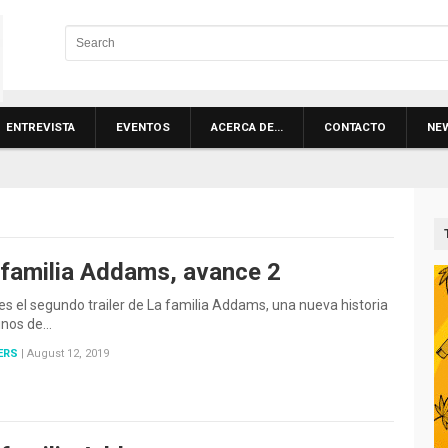
ENTREVISTA
EVENTOS
ACERCA DE…
CONTACTO
NE
 familia Addams, avance 2
es el segundo trailer de La familia Addams, una nueva historia
unos de…
ERS
|
August 12, 2019