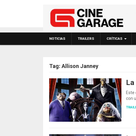
NOTICIAS
TRAILERS
CRÍTICAS
Tag:
Allison Janney
La
Este 
con 
TRAIL