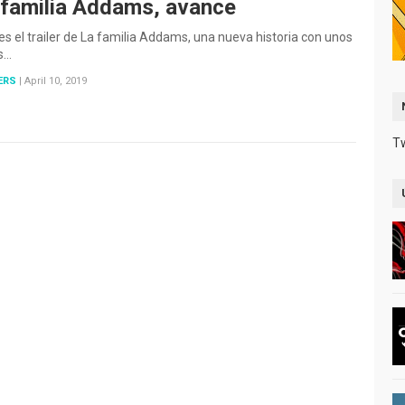
 familia Addams, avance
es el trailer de La familia Addams, una nueva historia con unos
s…
ERS
|
April 10, 2019
T