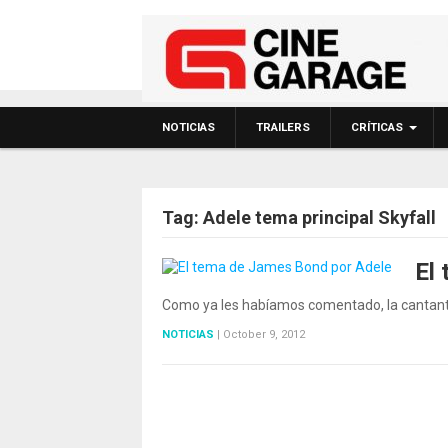
NOTICIAS
TRAILERS
CRÍTICAS
Tag:
Adele tema principal Skyfall
El
Como ya les habíamos comentado, la cantante 
NOTICIAS
|
October 9, 2012