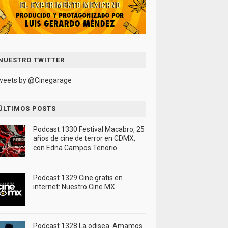
NUESTRO TWITTER
weets by @Cinegarage
ÚLTIMOS POSTS
Podcast 1330 Festival Macabro, 25
años de cine de terror en CDMX,
con Edna Campos Tenorio
Podcast 1329 Cine gratis en
internet: Nuestro Cine MX
Podcast 1328 La odisea. Amamos