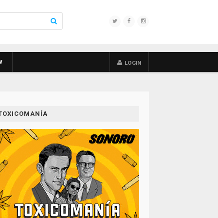
W
LOGIN
TOXICOMANÍA