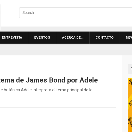
ENTREVISTA
EVENTOS
ACERCA DE…
CONTACTO
NE
 tema de James Bond por Adele
británica Adele interpreta el tema principal de la…