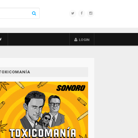
W
LOGIN
TOXICOMANÍA