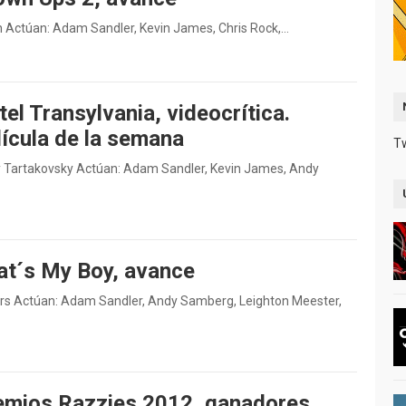
n Actúan: Adam Sandler, Kevin James, Chris Rock,…
el Transylvania, videocrítica.
lícula de la semana
T
dy Tartakovsky Actúan: Adam Sandler, Kevin James, Andy
at´s My Boy, avance
ers Actúan: Adam Sandler, Andy Samberg, Leighton Meester,
emios Razzies 2012, ganadores