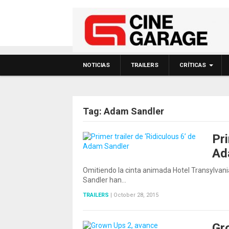
NOTICIAS
TRAILERS
CRÍTICAS
Tag:
Adam Sandler
Pri
Ad
Omitiendo la cinta animada Hotel Transylvani
Sandler han…
TRAILERS
|
October 28, 2015
Gr