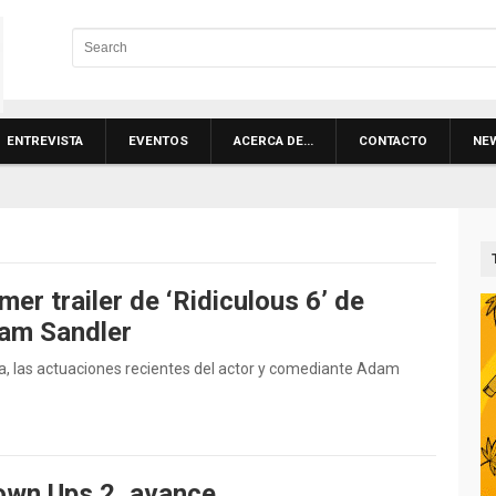
ENTREVISTA
EVENTOS
ACERCA DE…
CONTACTO
NE
mer trailer de ‘Ridiculous 6’ de
am Sandler
a, las actuaciones recientes del actor y comediante Adam
own Ups 2, avance