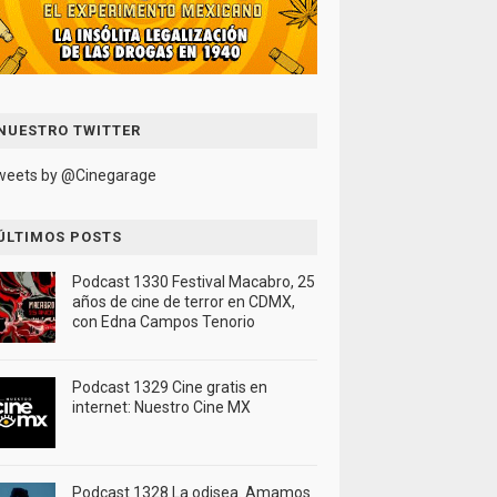
NUESTRO TWITTER
weets by @Cinegarage
ÚLTIMOS POSTS
Podcast 1330 Festival Macabro, 25
años de cine de terror en CDMX,
con Edna Campos Tenorio
Podcast 1329 Cine gratis en
internet: Nuestro Cine MX
Podcast 1328 La odisea. Amamos