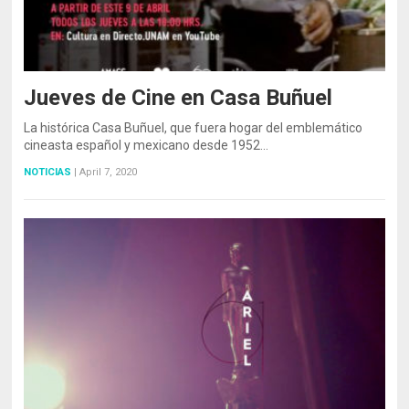
Jueves de Cine en Casa Buñuel
La histórica Casa Buñuel, que fuera hogar del emblemático
cineasta español y mexicano desde 1952…
NOTICIAS
|
April 7, 2020