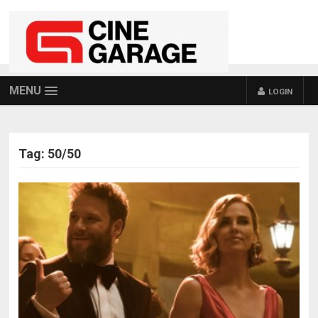
MENU
LOGIN
Tag:
50/50