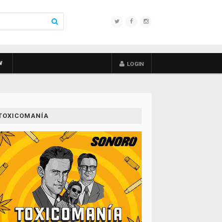
W
LOGIN
TOXICOMANÍA