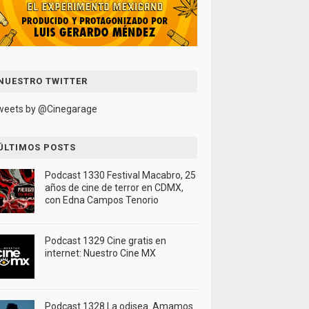
NUESTRO TWITTER
weets by @Cinegarage
ÚLTIMOS POSTS
Podcast 1330 Festival Macabro, 25
años de cine de terror en CDMX,
con Edna Campos Tenorio
Podcast 1329 Cine gratis en
internet: Nuestro Cine MX
Podcast 1328 La odisea. Amamos