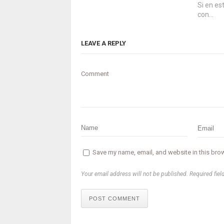
Si en es
con…
LEAVE A REPLY
Comment
Save my name, email, and website in this brow
Your email address will not be published. Required fiel
POST COMMENT