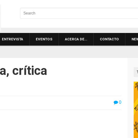
ENTREVISTA
EVENTOS
ACERCA DE…
CONTACTO
NE
, crítica
0