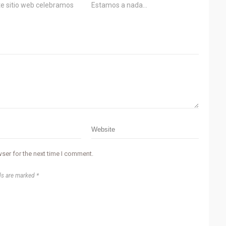
te sitio web celebramos
Estamos a nada…
ser for the next time I comment.
ds are marked *